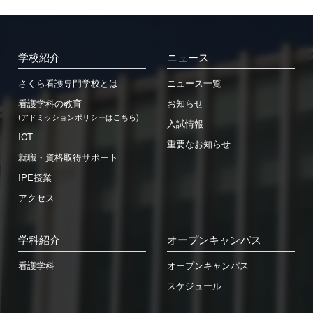
学校紹介
ニュース
さくら看護専門学校とは
ニュース一覧
看護学科の教育
お知らせ
(アドミッションポリシーはこちら)
入試情報
ICT
重要なお知らせ
就職・資格取得サポート
IPE授業
アクセス
学科紹介
オープンキャンパス
看護学科
オープンキャンパス
スケジュール